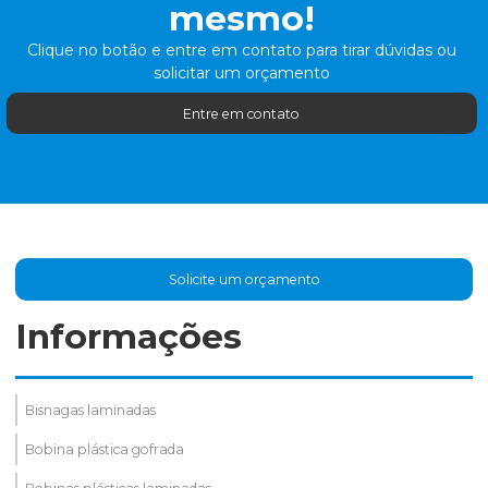
mesmo!
Clique no botão e entre em contato para tirar dúvidas ou
solicitar um orçamento
Entre em contato
Solicite um orçamento
Informações
Bisnagas laminadas
Bobina plástica gofrada