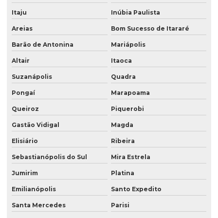
Itaju
Inúbia Paulista
Areias
Bom Sucesso de Itararé
Barão de Antonina
Mariápolis
Altair
Itaoca
Suzanápolis
Quadra
Pongaí
Marapoama
Queiroz
Piquerobi
Gastão Vidigal
Magda
Elisiário
Ribeira
Sebastianópolis do Sul
Mira Estrela
Jumirim
Platina
Emilianópolis
Santo Expedito
Santa Mercedes
Parisi