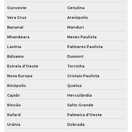
Ouroeste
Getulina
Vera Cruz
Areiópolis
Bananal
Manduri
Nhandeara
Neves Paulista
Lavínia
Palmares Paulista
Bálsamo
Dumont
Estrela d'Oeste
Torrinha
Nova Europa
Cristais Paulista
Rinópolis
Queluz
Cajobi
Herculândia
Rincão
Salto Grande
Rafard
Palmeira d'Oeste
Urânia
Dobrada