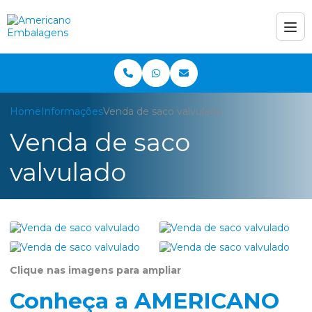
Home
Informações
Venda de saco valvulado
Venda de saco
valvulado
Clique nas imagens para ampliar
Conheça a AMERICANO