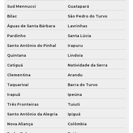
Sud Mennucci
Guatapará
Bilac
São Pedro do Turvo
Águas de Santa Bárbara
Lavrinhas
Pardinho
Santa Lúcia
Santo Antônio do Pinhal
Irapuru
Quintana
Lindoia
Catiguá
Natividade da Serra
Clementina
Arandu
Taquarivaí
Barra do Turvo
Irapuã
Ipeúna
Três Fronteiras
Tuiuti
Santo Antônio da Alegria
Ipiguá
Nova Aliança
Colômbia