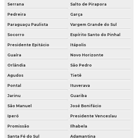
Serrana
Salto de Pirapora
Pedreira
Garça
Paraguaçu Paulista
Vargem Grande do Sul
Socorro
Espírito Santo do Pinhal
Presidente Epitácio
Itápolis
Guaíra
Novo Horizonte
Orlândia
São Pedro
Agudos
Tietê
Pontal
Ituverava
Jarinu
Guariba
São Manuel
José Bonifácio
Iperó
Presidente Venceslau
Promissão
Ilhabela
Santa Fé do Sul
Adamantina