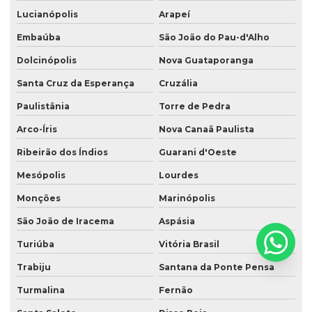
Lucianópolis
Arapeí
Embaúba
São João do Pau-d'Alho
Dolcinópolis
Nova Guataporanga
Santa Cruz da Esperança
Cruzália
Paulistânia
Torre de Pedra
Arco-Íris
Nova Canaã Paulista
Ribeirão dos Índios
Guarani d'Oeste
Mesópolis
Lourdes
Monções
Marinópolis
São João de Iracema
Aspásia
Turiúba
Vitória Brasil
Trabiju
Santana da Ponte Pensa
Turmalina
Fernão