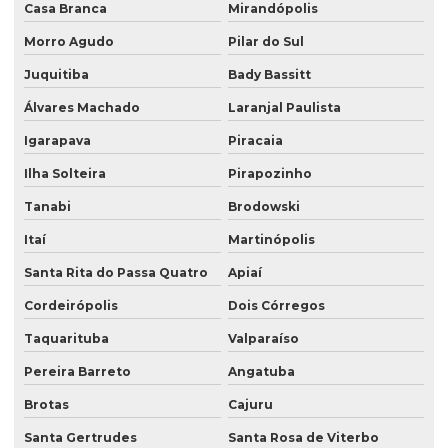
Casa Branca
Mirandópolis
Morro Agudo
Pilar do Sul
Juquitiba
Bady Bassitt
Álvares Machado
Laranjal Paulista
Igarapava
Piracaia
Ilha Solteira
Pirapozinho
Tanabi
Brodowski
Itaí
Martinópolis
Santa Rita do Passa Quatro
Apiaí
Cordeirópolis
Dois Córregos
Taquarituba
Valparaíso
Pereira Barreto
Angatuba
Brotas
Cajuru
Santa Gertrudes
Santa Rosa de Viterbo