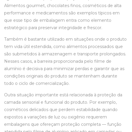
Alimentos gourmet, chocolates finos, cosméticos de alta
performance e medicamentos são exemplos típicos em
que esse tipo de embalagem entra como elemento
estratégico para preservar integridade e frescor.
Também é bastante utilizado em situações onde o produto
tem vida útil estendida, como alimentos processados que
são submetidos à armazenagem e transporte prolongados.
Nesses casos, a barreira proporcionada pelo filme de
alumínio é decisiva para minimizar perdas e garantir que as
condições originais do produto se mantenham durante
todo o ciclo de comercialização.
Outra situação importante está relacionada à proteção da
camada sensorial e funcional do produto. Por exemplo,
cosméticos delicados que perdem estabilidade quando
expostos a variações de luz ou oxigênio requerem
embalagens que ofereçam proteção completa — função
atendida pelo filme de alumínio aplicado em camadas ou