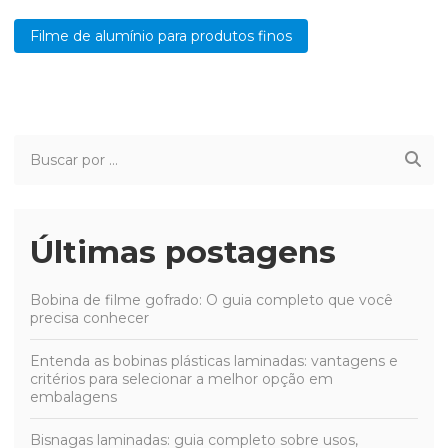
Filme de alumínio para produtos finos
Últimas postagens
Bobina de filme gofrado: O guia completo que você
precisa conhecer
Entenda as bobinas plásticas laminadas: vantagens e
critérios para selecionar a melhor opção em
embalagens
Bisnagas laminadas: guia completo sobre usos,