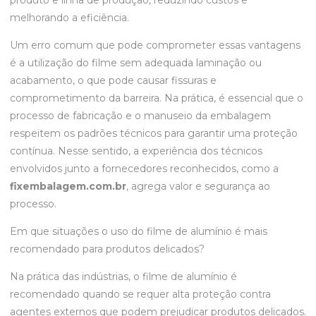
produto e linha de produção, reduzindo custos e
melhorando a eficiência.
Um erro comum que pode comprometer essas vantagens
é a utilização do filme sem adequada laminação ou
acabamento, o que pode causar fissuras e
comprometimento da barreira. Na prática, é essencial que o
processo de fabricação e o manuseio da embalagem
respeitem os padrões técnicos para garantir uma proteção
contínua. Nesse sentido, a experiência dos técnicos
envolvidos junto a fornecedores reconhecidos, como a
fixembalagem.com.br
, agrega valor e segurança ao
processo.
Em que situações o uso do filme de alumínio é mais
recomendado para produtos delicados?
Na prática das indústrias, o filme de alumínio é
recomendado quando se requer alta proteção contra
agentes externos que podem prejudicar produtos delicados.