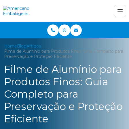
Home
Blog
Artigos
Filme de Alumínio para Produtos Finos: Guia Completo para
Preservação e Proteção Eficiente
Filme de Alumínio para
Produtos Finos: Guia
Completo para
Preservação e Proteção
Eficiente