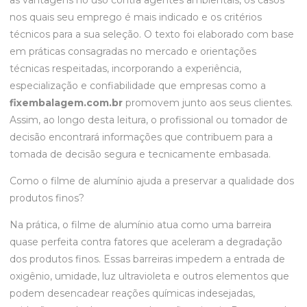
as vantagens no uso contra agentes ambientais, os casos
nos quais seu emprego é mais indicado e os critérios
técnicos para a sua seleção. O texto foi elaborado com base
em práticas consagradas no mercado e orientações
técnicas respeitadas, incorporando a experiência,
especialização e confiabilidade que empresas como a
fixembalagem.com.br
promovem junto aos seus clientes.
Assim, ao longo desta leitura, o profissional ou tomador de
decisão encontrará informações que contribuem para a
tomada de decisão segura e tecnicamente embasada.
Como o filme de alumínio ajuda a preservar a qualidade dos
produtos finos?
Na prática, o filme de alumínio atua como uma barreira
quase perfeita contra fatores que aceleram a degradação
dos produtos finos. Essas barreiras impedem a entrada de
oxigênio, umidade, luz ultravioleta e outros elementos que
podem desencadear reações químicas indesejadas,