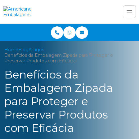
Home
Blog
Artigos
Benefícios da Embalagem Zipada para Proteger e
Preservar Produtos com Eficácia
Benefícios da
Embalagem Zipada
para Proteger e
Preservar Produtos
com Eficácia