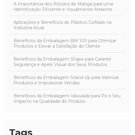
A Importância dos Rótulos de Manga para uma
Identificação Eficiente e Visualmente Atraente
Aplicações e Benefícios do Plástico Gofrado na
Indústria Atual
Benefícios da Embalagem BM 100 para Otimizar
Produtos e Elevar a Satisfação do Cliente
Benefícios da Embalagem Shape para Garantir
Segurança e Apelo Visual dos Seus Produtos
Benefícios da Embalagem Stand-Up para Valorizar
Produtos e Impulsionar Vendas
Benefícios da Embalagem Valvulada para Pó e Seu
Impacto na Qualidade do Produto
Benefícios da Embalagem Zipada para Proteger e
Preservar Produtos com Eficácia
Tags
Benefícios da Embalagem Ziplock para Conservação