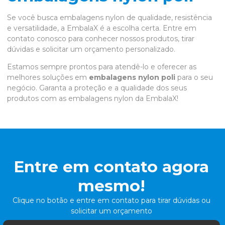
Se você busca embalagens nylon de qualidade, resistência
e versatilidade, a EmbalaX é a escolha certa. Entre em
contato conosco para conhecer nossos produtos, tirar
dúvidas e solicitar um orçamento personalizado.
Estamos sempre prontos para atendê-lo e oferecer as
melhores soluções em
embalagens nylon poli
para o seu
negócio. Garanta a proteção e a qualidade dos seus
produtos com as embalagens nylon da EmbalaX!
Entre em contato agora
mesmo!
Clique no botão e entre em contato para tirar dúvidas ou
solicitar um orçamento