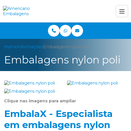
Home
Informações
Embalagens nylon poli
Embalagens nylon poli
Clique nas imagens para ampliar
EmbalaX - Especialista
em embalagens nylon