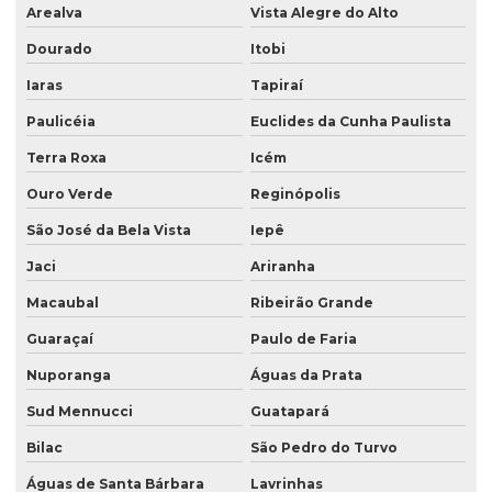
Arealva
Vista Alegre do Alto
Dourado
Itobi
Iaras
Tapiraí
Paulicéia
Euclides da Cunha Paulista
Terra Roxa
Icém
Ouro Verde
Reginópolis
São José da Bela Vista
Iepê
Jaci
Ariranha
Macaubal
Ribeirão Grande
Guaraçaí
Paulo de Faria
Nuporanga
Águas da Prata
Sud Mennucci
Guatapará
Bilac
São Pedro do Turvo
Águas de Santa Bárbara
Lavrinhas