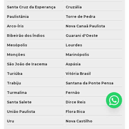
Santa Cruz da Esperança
Cruzália
Paulistânia
Torre de Pedra
Arco-Íris
Nova Canaã Paulista
Ribeirão dos Índios
Guarani d'Oeste
Mesópolis
Lourdes
Monções
Marinópolis
São João de Iracema
Aspásia
Turiúba
Vitória Brasil
Trabiju
Santana da Ponte Pensa
Turmalina
Fernão
Santa Salete
Dirce Reis
União Paulista
Flora Rica
Uru
Nova Castilho