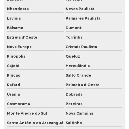
Nhandeara
Neves Paulista
Lavínia
Palmares Paulista
Bálsamo
Dumont
Estrela d'Oeste
Torrinha
Nova Europa
Cristais Paulista
Rinópolis
Queluz
Cajobi
Herculândia
Rincão
Salto Grande
Rafard
Palmeira d'Oeste
Urânia
Dobrada
Cosmorama
Pereiras
Monte Alegre do Sul
Nova Campina
Santo Antônio do Aracanguá
Saltinho