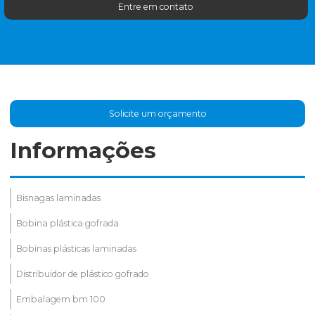
Entre em contato
Solicite um orçamento
Informações
Bisnagas laminadas
Bobina plástica gofrada
Bobinas plásticas laminadas
Distribuidor de plástico gofrado
Embalagem bm 100