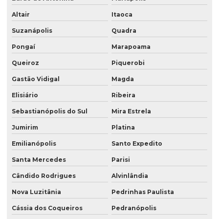
Altair
Itaoca
Suzanápolis
Quadra
Pongaí
Marapoama
Queiroz
Piquerobi
Gastão Vidigal
Magda
Elisiário
Ribeira
Sebastianópolis do Sul
Mira Estrela
Jumirim
Platina
Emilianópolis
Santo Expedito
Santa Mercedes
Parisi
Cândido Rodrigues
Alvinlândia
Nova Luzitânia
Pedrinhas Paulista
Cássia dos Coqueiros
Pedranópolis