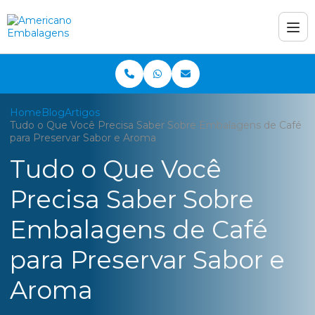
Home
Blog
Artigos
Tudo o Que Você Precisa Saber Sobre Embalagens de Café
para Preservar Sabor e Aroma
Tudo o Que Você
Precisa Saber Sobre
Embalagens de Café
para Preservar Sabor e
Aroma