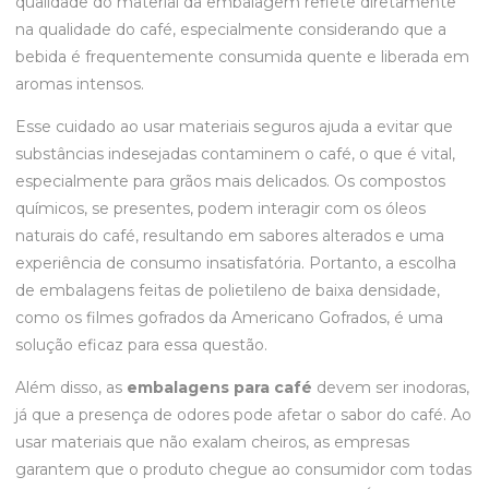
qualidade do material da embalagem reflete diretamente
na qualidade do café, especialmente considerando que a
bebida é frequentemente consumida quente e liberada em
aromas intensos.
Esse cuidado ao usar materiais seguros ajuda a evitar que
substâncias indesejadas contaminem o café, o que é vital,
especialmente para grãos mais delicados. Os compostos
químicos, se presentes, podem interagir com os óleos
naturais do café, resultando em sabores alterados e uma
experiência de consumo insatisfatória. Portanto, a escolha
de embalagens feitas de polietileno de baixa densidade,
como os filmes gofrados da Americano Gofrados, é uma
solução eficaz para essa questão.
Além disso, as
embalagens para café
devem ser inodoras,
já que a presença de odores pode afetar o sabor do café. Ao
usar materiais que não exalam cheiros, as empresas
garantem que o produto chegue ao consumidor com todas