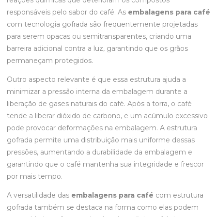
reações químicas que deterioram os compostos
responsáveis pelo sabor do café. As
embalagens para café
com tecnologia gofrada são frequentemente projetadas
para serem opacas ou semitransparentes, criando uma
barreira adicional contra a luz, garantindo que os grãos
permaneçam protegidos.
Outro aspecto relevante é que essa estrutura ajuda a
minimizar a pressão interna da embalagem durante a
liberação de gases naturais do café. Após a torra, o café
tende a liberar dióxido de carbono, e um acúmulo excessivo
pode provocar deformações na embalagem. A estrutura
gofrada permite uma distribuição mais uniforme dessas
pressões, aumentando a durabilidade da embalagem e
garantindo que o café mantenha sua integridade e frescor
por mais tempo.
A versatilidade das
embalagens para café
com estrutura
gofrada também se destaca na forma como elas podem