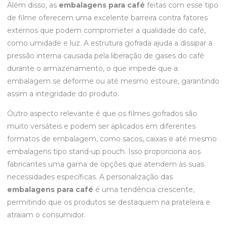
Além disso, as
embalagens para café
feitas com esse tipo
de filme oferecem uma excelente barreira contra fatores
externos que podem comprometer a qualidade do café,
como umidade e luz. A estrutura gofrada ajuda a dissipar a
pressão interna causada pela liberação de gases do café
durante o armazenamento, o que impede que a
embalagem se deforme ou até mesmo estoure, garantindo
assim a integridade do produto.
Outro aspecto relevante é que os filmes gofrados são
muito versáteis e podem ser aplicados em diferentes
formatos de embalagem, como sacos, caixas e até mesmo
embalagens tipo stand-up pouch. Isso proporciona aos
fabricantes uma gama de opções que atendem às suas
necessidades específicas. A personalização das
embalagens para café
é uma tendência crescente,
permitindo que os produtos se destaquem na prateleira e
atraiam o consumidor.