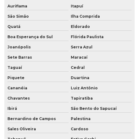
Auriflama
Itapuí
São Simão
Ilha Comprida
Quatá
Eldorado
Boa Esperança do Sul
Flórida Paulista
Joanópolis
Serra Azul
Sete Barras
Maracaí
Taguaí
Cedral
Piquete
Duartina
Cananéia
Luiz Antônio
Chavantes
Tapiratiba
Ibirá
São Bento do Sapucaí
Bernardino de Campos
Palestina
Sales Oliveira
Cardoso