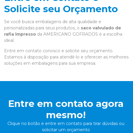
Solicite seu Orçamento
Se você busca embalagens de alta qualidade e
personalizadas para seus produtos, o
saco valvulado de
rafia impresso
da AMERICANO GOFRADOS é a escolha
ideal.
Entre em contato conosco e solicite seu orçamento.
Estamos à disposição para atendê-lo e oferecer as melhores
soluções em embalagens para sua empresa.
Entre em contato agora
mesmo!
Clique no botão e entre em contato para tirar dúvidas ou
solicitar um orçamento