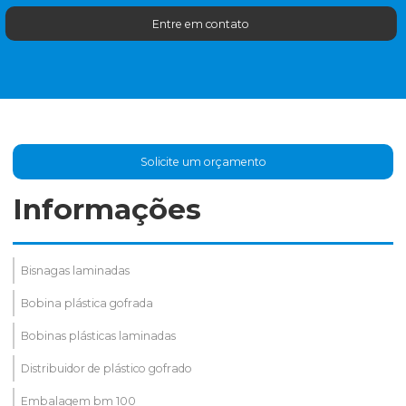
Entre em contato
Solicite um orçamento
Informações
Bisnagas laminadas
Bobina plástica gofrada
Bobinas plásticas laminadas
Distribuidor de plástico gofrado
Embalagem bm 100