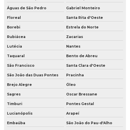
Águas de São Pedro
Gabriel Monteiro
Floreal
Santa Rita d'Oeste
Borebi
Estrela do Norte
Rubiácea
Zacarias
Lutécia
Nantes
Taquaral
Bento de Abreu
São Francisco
Santa Clara d'Oeste
São João das Duas Pontes
Pracinha
Brejo Alegre
Óleo
Sagres
Oscar Bressane
Timburi
Pontes Gestal
Lucianópolis
Arapeí
Embaúba
São João do Pau-d'Alho