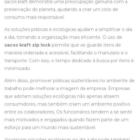
sacos kraft demonstra uma preocupação genuína com a
preservação do planeta, ajudando a criar um ciclo de
consumo mais responsável.
As soluções práticas e ecológicas ajudam a simplificar o dia
a dia, tornando a organização mais eficiente. O uso de
sacos kraft zip lock
permite que se guarde itens de
maneira ordenada e acessível, facilitando o manuseio e o
transporte. Com isso, o tempo dedicado à busca por itens é
minimizado.
Além disso, promover práticas sustentáveis no ambiente de
trabalho pode melhorar a imagem da empresa. Empresas
que adotam soluções ecológicas não apenas atraem
consumidores, mas também criam um ambiente positivo
entre os colaboradores. Os funcionários tendem a se sentir
mais motivados e engajados quando fazem parte de um
esforço para um mundo mais sustentável.
Incorporar soluções ecológicas no dia a dia pode também