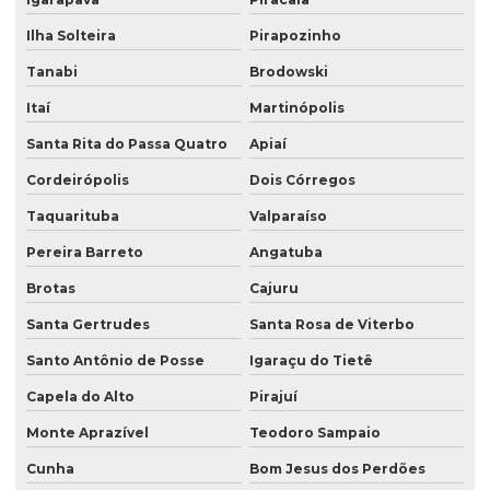
Ilha Solteira
Pirapozinho
Tanabi
Brodowski
Itaí
Martinópolis
Santa Rita do Passa Quatro
Apiaí
Cordeirópolis
Dois Córregos
Taquarituba
Valparaíso
Pereira Barreto
Angatuba
Brotas
Cajuru
Santa Gertrudes
Santa Rosa de Viterbo
Santo Antônio de Posse
Igaraçu do Tietê
Capela do Alto
Pirajuí
Monte Aprazível
Teodoro Sampaio
Cunha
Bom Jesus dos Perdões