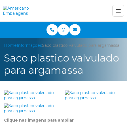
Home
Informações
Saco plastico valvulado para argamassa
Saco plastico valvulado
para argamassa
Clique nas imagens para ampliar