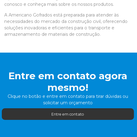
conosco e conheça mais sobre os nossos produtos.
A Americano Gofrados está preparada para atender às
necessidades do mercado da construção civil, oferecendo
soluções inovadoras e eficientes para o transporte e
armazenamento de materiais de construção.
Entre em contato agora
mesmo!
Clique no botão e entre em contato para tirar dúvidas ou
solicitar um orçamento
Entre em contato