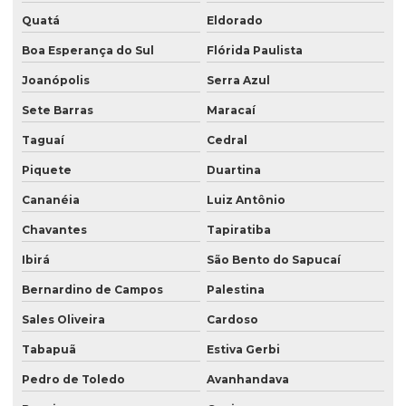
Quatá
Eldorado
Boa Esperança do Sul
Flórida Paulista
Joanópolis
Serra Azul
Sete Barras
Maracaí
Taguaí
Cedral
Piquete
Duartina
Cananéia
Luiz Antônio
Chavantes
Tapiratiba
Ibirá
São Bento do Sapucaí
Bernardino de Campos
Palestina
Sales Oliveira
Cardoso
Tabapuã
Estiva Gerbi
Pedro de Toledo
Avanhandava