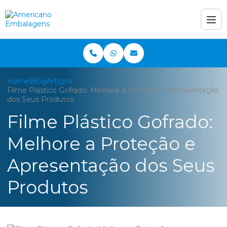
Home
Blog
Artigos
Filme Plástico Gofrado: Melhore a Proteção e Apresentação
dos Seus Produtos
Filme Plástico Gofrado:
Melhore a Proteção e
Apresentação dos Seus
Produtos