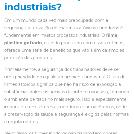
industriais?
Em um mundo cada vez mais preocupado com a
segurança, a utilização de materiais atóxicos e inodoros é
fundamental em muitos processos industriais. O
filme
plástico gofrado
, quando produzido com esses critérios,
oferece uma série de benefícios que vão além da simples
proteção dos produtos.
Primeiramente, a segurança dos trabalhadores deve ser
uma prioridade em qualquer ambiente industrial. O uso de
filmes atóxicos significa que não há risco de exposição a
substâncias químicas nocivas durante o manuseio, tornando
o ambiente de trabalho mais seguro. Isso é especialmente
importante em setores alimentícios e farmacêuticos, onde
a preservação da saúde e segurança é exigida pelas normas
e regulamentos.
Além disso, os filmes inodoros não transmitem odores