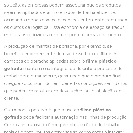
solução, as empresas podem assegurar que os produtos
sejam empilhados e armazenados de forma eficiente,
ocupando menos espaço e, consequentemente, reduzindo
os custos de logística. Essa economia de espaço se traduz
em custos reduzidos com transporte e armazenamento.
A produção de mantas de borracha, por exemplo, se
beneficia enormemente do uso desse tipo de filme. As
camadas de borracha aplicadas sobre o
filme plástico
gofrado
mantêm sua integridade durante o processo de
embalagem e transporte, garantindo que o produto final
chegue ao consumidor em perfeitas condições, sem danos
que poderiam resultar em devoluções ou insatisfação do
cliente.
Outro ponto positivo é que o uso do
filme plástico
gofrado
pode facilitar a automação nas linhas de produção.
Como a estrutura do filme permite um fluxo de trabalho
mais eficiente, muitas empresas se veem aptas a integrar