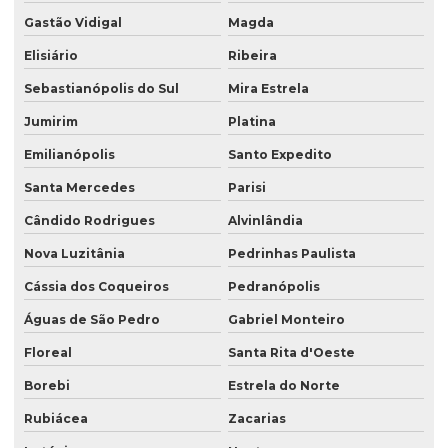
Gastão Vidigal
Magda
Elisiário
Ribeira
Sebastianópolis do Sul
Mira Estrela
Jumirim
Platina
Emilianópolis
Santo Expedito
Santa Mercedes
Parisi
Cândido Rodrigues
Alvinlândia
Nova Luzitânia
Pedrinhas Paulista
Cássia dos Coqueiros
Pedranópolis
Águas de São Pedro
Gabriel Monteiro
Floreal
Santa Rita d'Oeste
Borebi
Estrela do Norte
Rubiácea
Zacarias