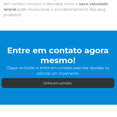
em contato conosco e descubra como o
saco valvulado
lateral
pode revolucionar o acondicionamento dos seus
produtos!
Entre em contato agora
mesmo!
Clique no botão e entre em contato para tirar dúvidas ou
solicitar um orçamento
Entre em contato