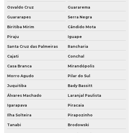
Osvaldo Cruz
Guararema
Guararapes
Serra Negra
Biritiba Mirim
Cândido Mota
Piraju
Iguape
Santa Cruz das Palmeiras
Rancharia
Cajati
Conchal
Casa Branca
Mirandópolis
Morro Agudo
Pilar do Sul
Juquitiba
Bady Bassitt
Álvares Machado
Laranjal Paulista
Igarapava
Piracaia
Ilha Solteira
Pirapozinho
Tanabi
Brodowski