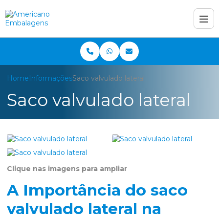
Home
Informações
Saco valvulado lateral
Saco valvulado lateral
Clique nas imagens para ampliar
A Importância do saco
valvulado lateral na