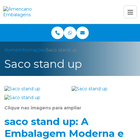
Home
Informações
Saco stand up
Saco stand up
Clique nas imagens para ampliar
saco stand up: A
Embalagem Moderna e