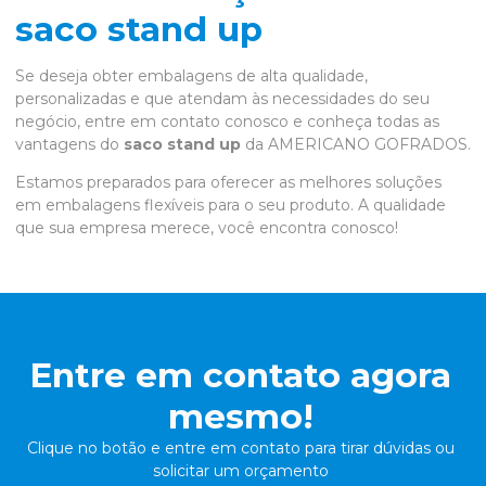
saco stand up
Se deseja obter embalagens de alta qualidade,
personalizadas e que atendam às necessidades do seu
negócio, entre em contato conosco e conheça todas as
vantagens do
saco stand up
da AMERICANO GOFRADOS.
Estamos preparados para oferecer as melhores soluções
em embalagens flexíveis para o seu produto. A qualidade
que sua empresa merece, você encontra conosco!
Entre em contato agora
mesmo!
Clique no botão e entre em contato para tirar dúvidas ou
solicitar um orçamento