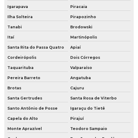
Igarapava
Piracaia
Ilha Solteira
Pirapozinho
Tanabi
Brodowski
Itaí
Martinópolis
Santa Rita do Passa Quatro
Apiaí
Cordeirópolis
Dois Córregos
Taquarituba
Valparaíso
Pereira Barreto
Angatuba
Brotas
Cajuru
Santa Gertrudes
Santa Rosa de Viterbo
Santo Antônio de Posse
Igaraçu do Tietê
Capela do Alto
Pirajuí
Monte Aprazível
Teodoro Sampaio