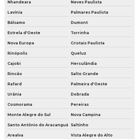
Nhandeara
Neves Paulista
Lavínia
Palmares Paulista
Bálsamo
Dumont
Estrela d'Oeste
Torrinha
Nova Europa
Cristais Paulista
Rinópolis
Queluz
Cajobi
Herculândia
Rincão
Salto Grande
Rafard
Palmeira d'Oeste
Urânia
Dobrada
Cosmorama
Pereiras
Monte Alegre do Sul
Nova Campina
Santo Antônio do Aracanguá
Saltinho
Arealva
Vista Alegre do Alto