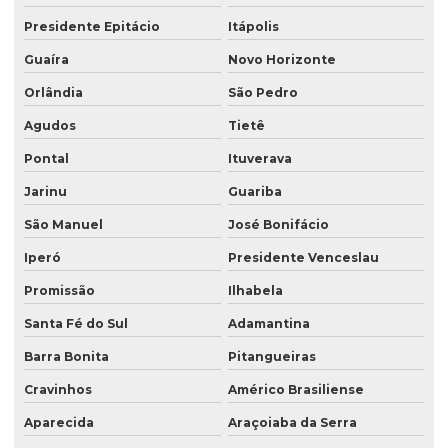
Presidente Epitácio
Itápolis
Guaíra
Novo Horizonte
Orlândia
São Pedro
Agudos
Tietê
Pontal
Ituverava
Jarinu
Guariba
São Manuel
José Bonifácio
Iperó
Presidente Venceslau
Promissão
Ilhabela
Santa Fé do Sul
Adamantina
Barra Bonita
Pitangueiras
Cravinhos
Américo Brasiliense
Aparecida
Araçoiaba da Serra