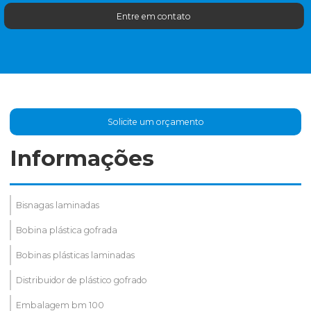
Entre em contato
Solicite um orçamento
Informações
Bisnagas laminadas
Bobina plástica gofrada
Bobinas plásticas laminadas
Distribuidor de plástico gofrado
Embalagem bm 100