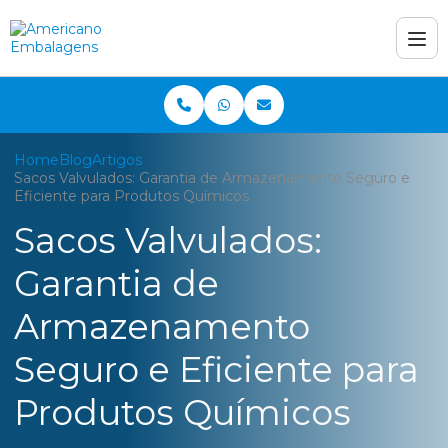
Home
Blog
Artigos
Sacos Valvulados: Garantia de Armazenamento Seguro e
Eficiente para Produtos Químicos
Sacos Valvulados:
Garantia de
Armazenamento
Seguro e Eficiente para
Produtos Químicos