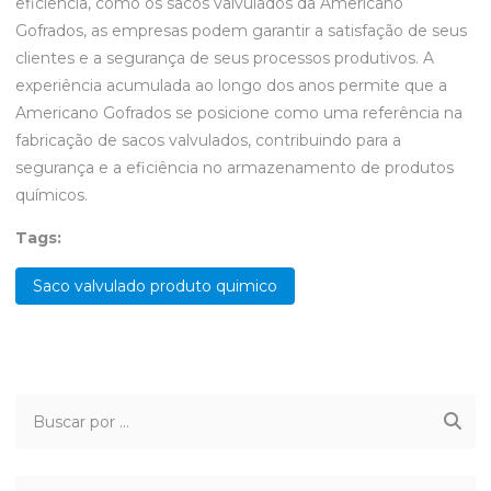
eficiência, como os sacos valvulados da Americano
Gofrados, as empresas podem garantir a satisfação de seus
clientes e a segurança de seus processos produtivos. A
experiência acumulada ao longo dos anos permite que a
Americano Gofrados se posicione como uma referência na
fabricação de sacos valvulados, contribuindo para a
segurança e a eficiência no armazenamento de produtos
químicos.
Tags:
Saco valvulado produto quimico