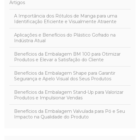
Artigos
A Importância dos Rótulos de Manga para uma
Identificação Eficiente e Visualmente Atraente
Aplicações e Benefícios do Plástico Gofrado na
Indústria Atual
Benefícios da Embalagem BM 100 para Otimizar
Produtos e Elevar a Satisfação do Cliente
Benefícios da Embalagem Shape para Garantir
Segurança e Apelo Visual dos Seus Produtos
Benefícios da Embalagem Stand-Up para Valorizar
Produtos e Impulsionar Vendas
Benefícios da Embalagem Valvulada para Pó e Seu
Impacto na Qualidade do Produto
Benefícios da Embalagem Zipada para Proteger e
Preservar Produtos com Eficácia