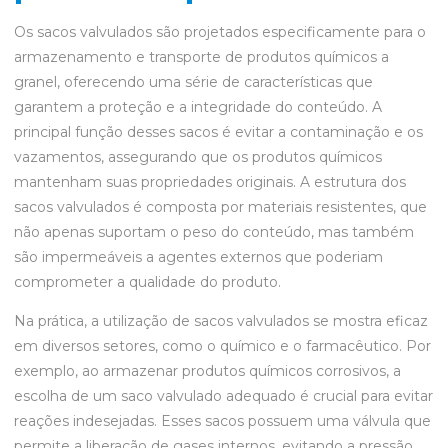
Os sacos valvulados são projetados especificamente para o
armazenamento e transporte de produtos químicos a
granel, oferecendo uma série de características que
garantem a proteção e a integridade do conteúdo. A
principal função desses sacos é evitar a contaminação e os
vazamentos, assegurando que os produtos químicos
mantenham suas propriedades originais. A estrutura dos
sacos valvulados é composta por materiais resistentes, que
não apenas suportam o peso do conteúdo, mas também
são impermeáveis a agentes externos que poderiam
comprometer a qualidade do produto.
Na prática, a utilização de sacos valvulados se mostra eficaz
em diversos setores, como o químico e o farmacêutico. Por
exemplo, ao armazenar produtos químicos corrosivos, a
escolha de um saco valvulado adequado é crucial para evitar
reações indesejadas. Esses sacos possuem uma válvula que
permite a liberação de gases internos, evitando a pressão