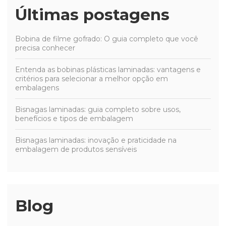
Últimas postagens
Bobina de filme gofrado: O guia completo que você
precisa conhecer
Entenda as bobinas plásticas laminadas: vantagens e
critérios para selecionar a melhor opção em
embalagens
Bisnagas laminadas: guia completo sobre usos,
benefícios e tipos de embalagem
Bisnagas laminadas: inovação e praticidade na
embalagem de produtos sensíveis
Blog