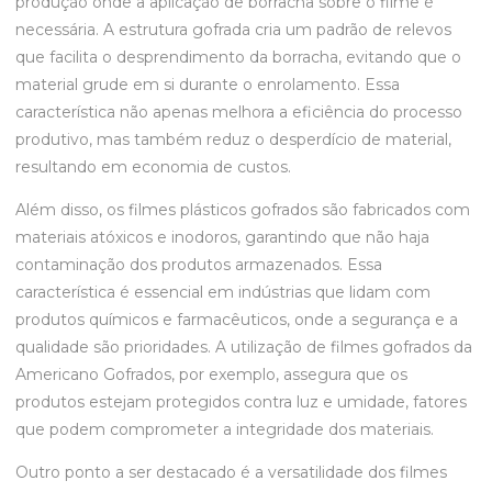
produção onde a aplicação de borracha sobre o filme é
necessária. A estrutura gofrada cria um padrão de relevos
que facilita o desprendimento da borracha, evitando que o
material grude em si durante o enrolamento. Essa
característica não apenas melhora a eficiência do processo
produtivo, mas também reduz o desperdício de material,
resultando em economia de custos.
Além disso, os filmes plásticos gofrados são fabricados com
materiais atóxicos e inodoros, garantindo que não haja
contaminação dos produtos armazenados. Essa
característica é essencial em indústrias que lidam com
produtos químicos e farmacêuticos, onde a segurança e a
qualidade são prioridades. A utilização de filmes gofrados da
Americano Gofrados, por exemplo, assegura que os
produtos estejam protegidos contra luz e umidade, fatores
que podem comprometer a integridade dos materiais.
Outro ponto a ser destacado é a versatilidade dos filmes