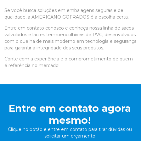
Se você busca soluções em embalagens seguras e de
qualidade, a AMERICANO GOFRADOS é a escolha certa.
Entre em contato conosco e conheça nossa linha de sacos
valvulados e lacres termoencolhíveis de PVC, desenvolvidos
com o que há de mais moderno em tecnologia e segurança
para garantir a integridade dos seus produtos.
Conte com a experiência e o comprometimento de quem
é referência no mercado!
Entre em contato agora
mesmo!
Clique no botão e entre em contato para tirar dúvidas ou
solicitar um orçamento