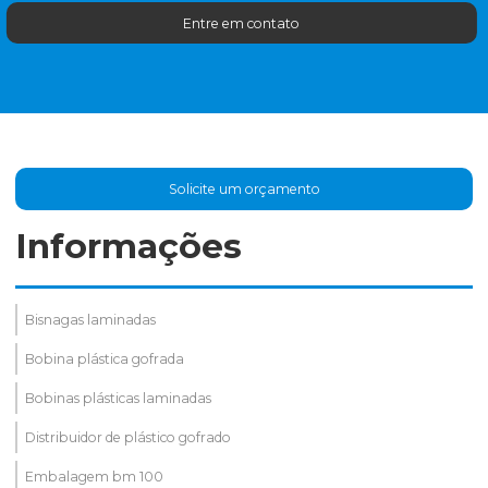
Entre em contato
Solicite um orçamento
Informações
Bisnagas laminadas
Bobina plástica gofrada
Bobinas plásticas laminadas
Distribuidor de plástico gofrado
Embalagem bm 100