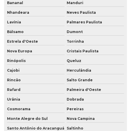
Bananal
Manduri
Nhandeara
Neves Paulista
Lavínia
Palmares Paulista
Bálsamo
Dumont
Estrela d'Oeste
Torrinha
Nova Europa
Cristais Paulista
Rinópolis
Queluz
Cajobi
Herculândia
Rincão
Salto Grande
Rafard
Palmeira d'Oeste
Urânia
Dobrada
Cosmorama
Pereiras
Monte Alegre do Sul
Nova Campina
Santo Antônio do Aracanguá
Saltinho