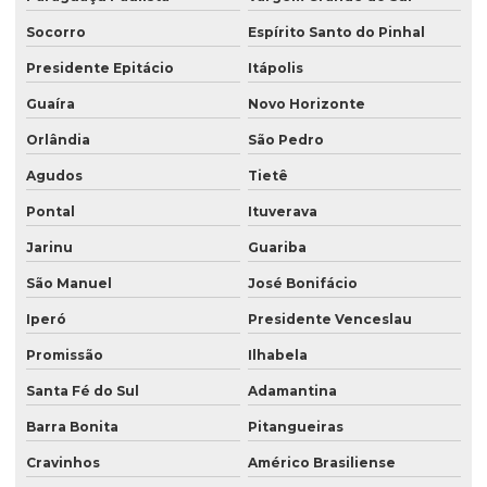
Socorro
Espírito Santo do Pinhal
Presidente Epitácio
Itápolis
Guaíra
Novo Horizonte
Orlândia
São Pedro
Agudos
Tietê
Pontal
Ituverava
Jarinu
Guariba
São Manuel
José Bonifácio
Iperó
Presidente Venceslau
Promissão
Ilhabela
Santa Fé do Sul
Adamantina
Barra Bonita
Pitangueiras
Cravinhos
Américo Brasiliense