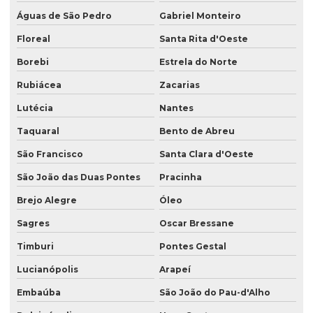
Águas de São Pedro
Gabriel Monteiro
Floreal
Santa Rita d'Oeste
Borebi
Estrela do Norte
Rubiácea
Zacarias
Lutécia
Nantes
Taquaral
Bento de Abreu
São Francisco
Santa Clara d'Oeste
São João das Duas Pontes
Pracinha
Brejo Alegre
Óleo
Sagres
Oscar Bressane
Timburi
Pontes Gestal
Lucianópolis
Arapeí
Embaúba
São João do Pau-d'Alho